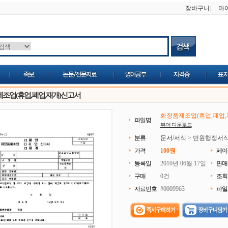
장바구니
|
마
조업(휴업,폐업,재개)신고서
화장품제조업(휴업,폐업,재
파일명
뷰어 다운로드
분류
문서/서식
>
민원행정서
가격
100원
페이
등록일
2010년 06월 17일
판매
구매
0건
조회
자료번호
#0009963
파일