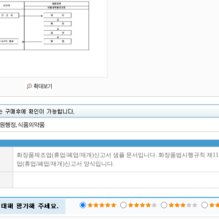
민원행정, 식품의약품
화장품제조업(휴업/폐업/재개)신고서 샘플 문서입니다. 화장품법시행규칙 제1
업(휴업/폐업/재개)신고서 양식입니다.