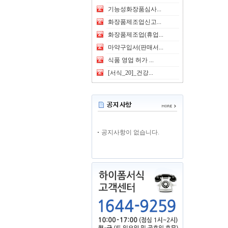
기능성화장품심사...
화장품제조업신고...
화장품제조업(휴업...
마약구입서(판매서...
식품 영업 허가 ...
[서식_20]_건강...
공지사항이 없습니다.