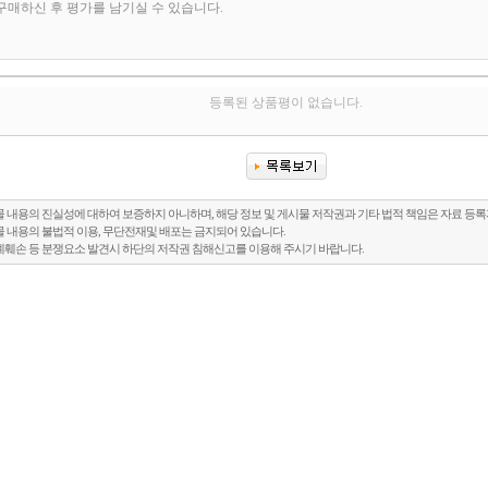
등록된 상품평이 없습니다.
물 내용의 진실성에 대하여 보증하지 아니하며, 해당 정보 및 게시물 저작권과 기타 법적 책임은 자료 등
물 내용의 불법적 이용, 무단전재및 배포는 금지되어 있습니다.
예훼손 등 분쟁요소 발견시 하단의 저작권 침해신고를 이용해 주시기 바랍니다.